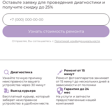
Оставьте заявку для проведения диагностики и
получите скидку до 25%
Узнать стоимость ремонта
Отправляя, Вы соглашаетесь с
Политикой конфиденциальности
Ремонт от 15
Диагностика
минут
Узнайте точную причину
Ремонт фотоаппаратов занимает
неисправности вашего
от 15 минут до нескольких дней в
устройства через 30 минут
зависимости от поломки
Гарантия до 24
Выезд курьера
мес
Бесплатный курьер, который
На услуги и запчасти
заберет неисправное
предоставленные нашей
устройство в удобном месте.
компанией