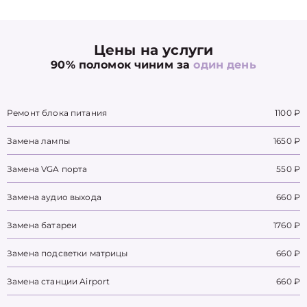
Цены на услуги
90% поломок чиним за
один день
Ремонт блока питания
1100 ₽
Замена лампы
1650 ₽
Замена VGA порта
550 ₽
Замена аудио выхода
660 ₽
Замена батареи
1760 ₽
Замена подсветки матрицы
660 ₽
Замена станции Airport
660 ₽