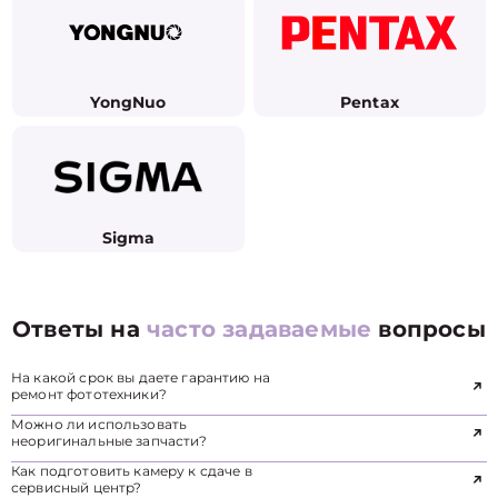
YongNuo
Pentax
Sigma
Ответы на
часто задаваемые
вопросы
На какой срок вы даете гарантию на
ремонт фототехники?
Можно ли использовать
неоригинальные запчасти?
Как подготовить камеру к сдаче в
сервисный центр?