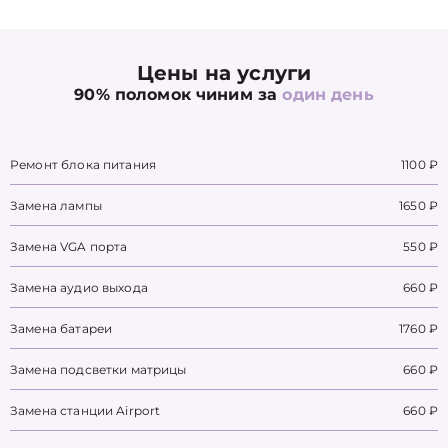
Цены на услуги
90% поломок чиним за
один день
Ремонт блока питания
1100 ₽
Замена лампы
1650 ₽
Замена VGA порта
550 ₽
Замена аудио выхода
660 ₽
Замена батареи
1760 ₽
Замена подсветки матрицы
660 ₽
Замена станции Airport
660 ₽