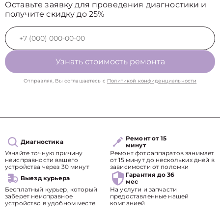
Оставьте заявку для проведения диагностики и
получите скидку до 25%
Узнать стоимость ремонта
Отправляя, Вы соглашаетесь с
Политикой конфиденциальности
Ремонт от 15
Диагностика
минут
Узнайте точную причину
Ремонт фотоаппаратов занимает
неисправности вашего
от 15 минут до нескольких дней в
устройства через 30 минут
зависимости от поломки
Гарантия до 36
Выезд курьера
мес
Бесплатный курьер, который
На услуги и запчасти
заберет неисправное
предоставленные нашей
устройство в удобном месте.
компанией