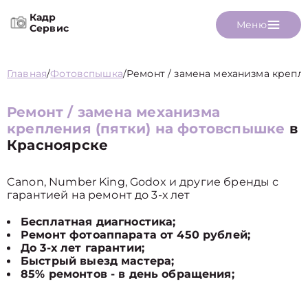
Кадр
Меню
Сервис
Главная
/
Фотовспышка
/
Ремонт / замена механизма крепле
Ремонт / замена механизма
крепления (пятки) на фотовспышке
в
Красноярске
Canon, Number King, Godox и другие бренды с
гарантией на ремонт до 3-х лет
Бесплатная диагностика;
Ремонт фотоаппарата от 450 рублей;
До 3-х лет гарантии;
Быстрый выезд мастера;
85% ремонтов - в день обращения;