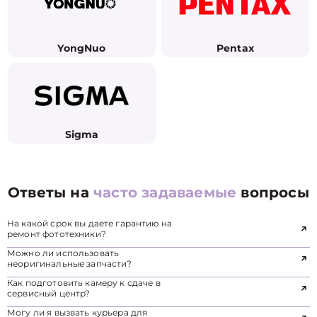
YongNuo
Pentax
Sigma
Ответы на
часто задаваемые
вопросы
На какой срок вы даете гарантию на
ремонт фототехники?
Можно ли использовать
неоригинальные запчасти?
Как подготовить камеру к сдаче в
сервисный центр?
Могу ли я вызвать курьера для