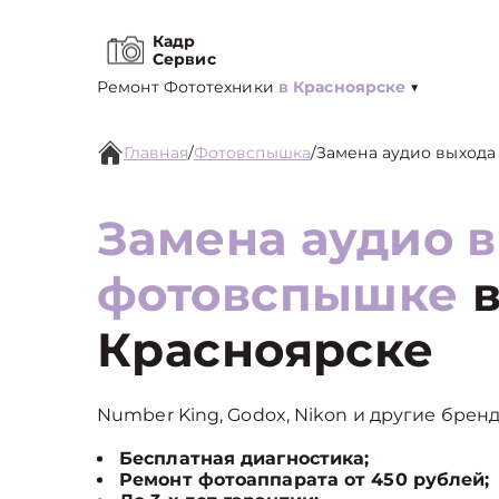
Кадр
Сервис
Ремонт Фототехники
в Красноярске
▼
Главная
/
Фотовспышка
/
Замена аудио выхода
Замена аудио 
фотовспышке
Красноярске
Number King, Godox, Nikon и другие бренд
Бесплатная диагностика;
Ремонт фотоаппарата от 450 рублей;