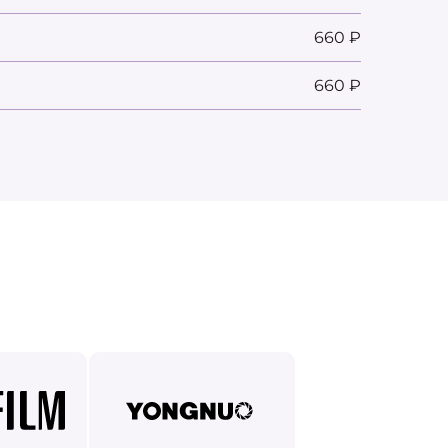
660 ₽
660 ₽