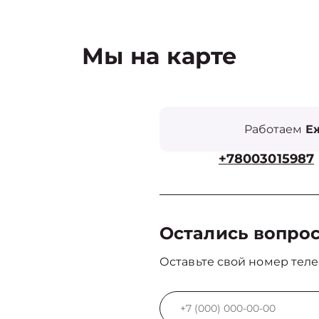
Мы на карте
Работаем
Еж
+78003015987
Остались вопро
Оставьте свой номер теле