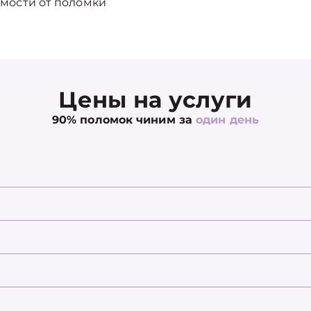
мости от поломки
Цены на услуги
90% поломок чиним за
один день