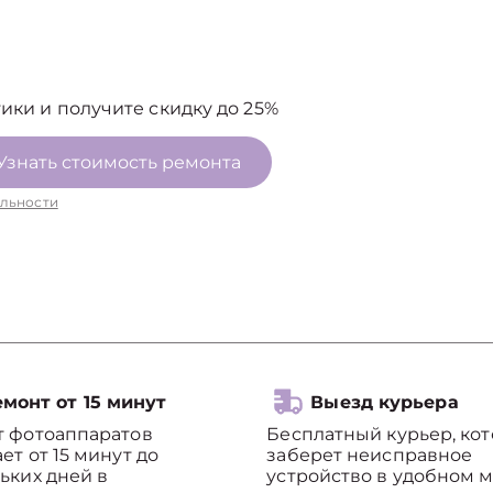
ики и получите скидку до 25%
Узнать стоимость ремонта
льности
монт от 15 минут
Выезд курьера
т фотоаппаратов
Бесплатный курьер, ко
ет от 15 минут до
заберет неисправное
ьких дней в
устройство в удобном м