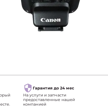
Гарантия до 24 мес
торый
На услуги и запчасти
предоставленные нашей
есте.
компанией