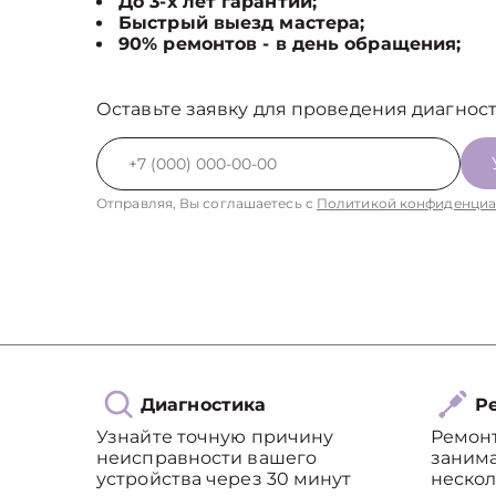
До 3-х лет гарантии;
Быстрый выезд мастера;
90% ремонтов - в день обращения;
Оставьте заявку для проведения диагност
Отправляя, Вы соглашаетесь с
Политикой конфиденциа
Диагностика
Ре
Узнайте точную причину
Ремон
неисправности вашего
занима
устройства через 30 минут
нескол