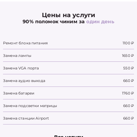
Цены на услуги
90% поломок чиним за
один день
Ремонт блока питания
1100 ₽
Замена лампы
1650 ₽
Замена VGA порта
550 ₽
Замена аудио выхода
660 ₽
Замена батареи
1760 ₽
Замена подсветки матрицы
660 ₽
Замена станции Airport
660 ₽