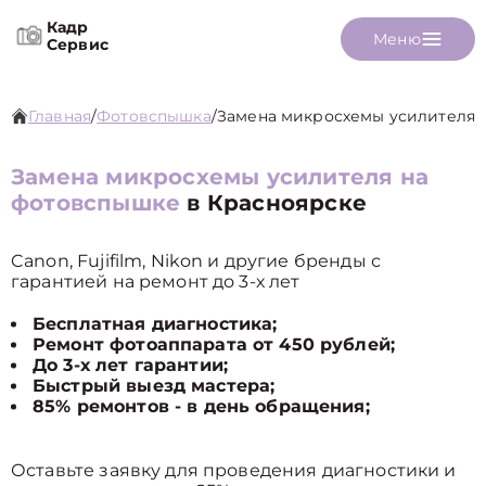
Кадр
Меню
Сервис
Главная
/
Фотовспышка
/
Замена микросхемы усилителя
Замена микросхемы усилителя на
фотовспышке
в Красноярске
Canon, Fujifilm, Nikon и другие бренды с
гарантией на ремонт до 3-х лет
Бесплатная диагностика;
Ремонт фотоаппарата от 450 рублей;
До 3-х лет гарантии;
Быстрый выезд мастера;
85% ремонтов - в день обращения;
Оставьте заявку для проведения диагностики и