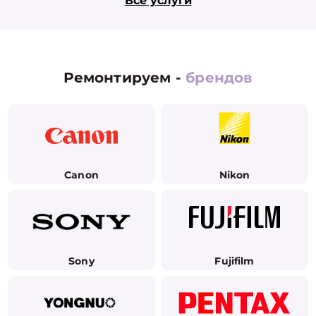
Все услуги
Ремонтируем -
брендов
Canon
Nikon
Sony
Fujifilm