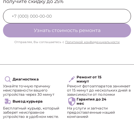
получите скидку до 25%
Узнать стоимость ремонта
Отправляя, Вы соглашаетесь с
Политикой конфиденциальности
Ремонт от 15
Диагностика
минут
Узнайте точную причину
Ремонт фотоаппаратов занимает
неисправности вашего
от 15 минут до нескольких дней в
устройства через 30 минут
зависимости от поломки
Гарантия до 24
Выезд курьера
мес
Бесплатный курьер, который
На услуги и запчасти
заберет неисправное
предоставленные нашей
устройство в удобном месте.
компанией