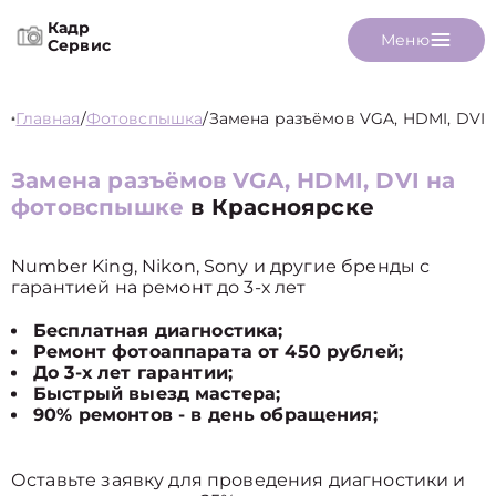
Кадр
Меню
Сервис
Главная
/
Фотовспышка
/
Замена разъёмов VGA, HDMI, DVI
Замена разъёмов VGA, HDMI, DVI на
фотовспышке
в Красноярске
Number King, Nikon, Sony и другие бренды с
гарантией на ремонт до 3-х лет
Бесплатная диагностика;
Ремонт фотоаппарата от 450 рублей;
До 3-х лет гарантии;
Быстрый выезд мастера;
90% ремонтов - в день обращения;
Оставьте заявку для проведения диагностики и