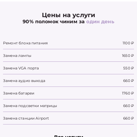
Цены на услуги
90% поломок чиним за
один день
Ремонт блока питания
1100 ₽
Замена лампы
1650 ₽
Замена VGA порта
550 ₽
Замена аудио выхода
660 ₽
Замена батареи
1760 ₽
Замена подсветки матрицы
660 ₽
Замена станции Airport
660 ₽