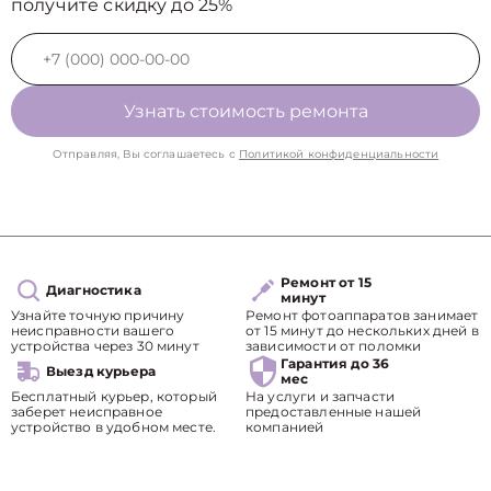
получите скидку до 25%
Узнать стоимость ремонта
Отправляя, Вы соглашаетесь с
Политикой конфиденциальности
Ремонт от 15
Диагностика
минут
Узнайте точную причину
Ремонт фотоаппаратов занимает
неисправности вашего
от 15 минут до нескольких дней в
устройства через 30 минут
зависимости от поломки
Гарантия до 36
Выезд курьера
мес
Бесплатный курьер, который
На услуги и запчасти
заберет неисправное
предоставленные нашей
устройство в удобном месте.
компанией