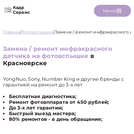
Кадр
Меню
Сервис
Главная
/
Фотовспышка
/
Замена / ремонт инфракрасного д
Замена / ремонт инфракрасного
датчика на фотовспышке
в
Красноярске
YongNuo, Sony, Number King и другие бренды с
гарантией на ремонт до 3-х лет
Бесплатная диагностика;
Ремонт фотоаппарата от 450 рублей;
До 3-х лет гарантии;
Быстрый выезд мастера;
80% ремонтов - в день обращения;