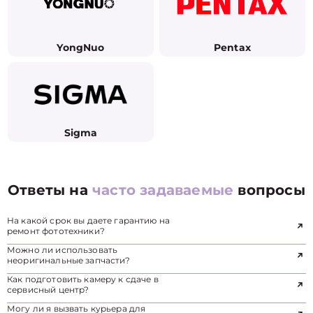
YongNuo
Pentax
Sigma
Ответы на
часто задаваемые
вопросы
На какой срок вы даете гарантию на
ремонт фототехники?
Можно ли использовать
неоригинальные запчасти?
Как подготовить камеру к сдаче в
сервисный центр?
Могу ли я вызвать курьера для