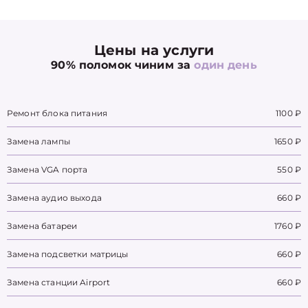
Цены на услуги
90% поломок чиним за
один день
Ремонт блока питания
1100 ₽
Замена лампы
1650 ₽
Замена VGA порта
550 ₽
Замена аудио выхода
660 ₽
Замена батареи
1760 ₽
Замена подсветки матрицы
660 ₽
Замена станции Airport
660 ₽