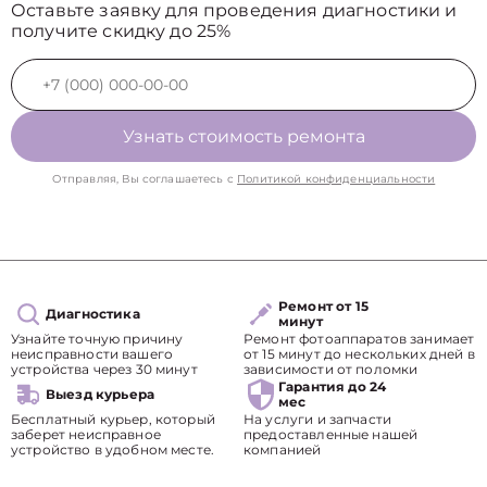
Оставьте заявку для проведения диагностики и
получите скидку до 25%
Узнать стоимость ремонта
Отправляя, Вы соглашаетесь с
Политикой конфиденциальности
Ремонт от 15
Диагностика
минут
Узнайте точную причину
Ремонт фотоаппаратов занимает
неисправности вашего
от 15 минут до нескольких дней в
устройства через 30 минут
зависимости от поломки
Гарантия до 24
Выезд курьера
мес
Бесплатный курьер, который
На услуги и запчасти
заберет неисправное
предоставленные нашей
устройство в удобном месте.
компанией