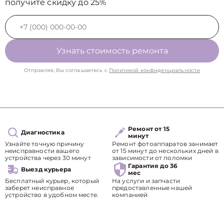
получите скидку до 25%
Узнать стоимость ремонта
Отправляя, Вы соглашаетесь с
Политикой конфиденциальности
Ремонт от 15
Диагностика
минут
Узнайте точную причину
Ремонт фотоаппаратов занимает
неисправности вашего
от 15 минут до нескольких дней в
устройства через 30 минут
зависимости от поломки
Гарантия до 36
Выезд курьера
мес
Бесплатный курьер, который
На услуги и запчасти
заберет неисправное
предоставленные нашей
устройство в удобном месте.
компанией