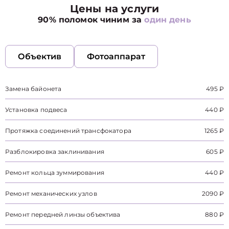
Цены на услуги
90% поломок чиним за
один день
Объектив
Фотоаппарат
Замена байонета
495 ₽
Установка подвеса
440 ₽
Протяжка соединений трансфокатора
1265 ₽
Разблокировка заклинивания
605 ₽
Ремонт кольца зуммирования
440 ₽
Ремонт механических узлов
2090 ₽
Ремонт передней линзы объектива
880 ₽