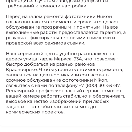
проводится с учетом заводских допусков и
требований к точности настройки.
Перед началом ремонта фототехники Никон
согласовываются стоимость и сроки, что делает
обслуживание прозрачным и понятным. На все
выполненные работы предоставляется гарантия, а
результат фиксируется тестовыми снимками и
проверкой всех режимов съемки.
Наш сервисный центр удобно расположен по
адресу улица Карла Маркса, 93А, что позволяет
быстро добраться из разных районов
Красноярске. Чтобы уточнить стоимость ремонта,
записаться на диагностику или согласовать
срочное обслуживание фототехники Nikon,
свяжитесь с нами по телефону +7 (800) 301-59-87.
Регулярный профессиональный сервис поможет
вашей камере работать стабильно и обеспечивать
высокое качество изображений при любых
задачах — от любительских съемок до
коммерческих проектов.