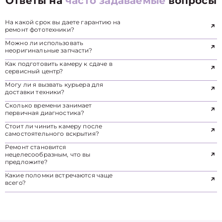
Ответы на
часто задаваемые
вопросы
На какой срок вы даете гарантию на
ремонт фототехники?
Можно ли использовать
неоригинальные запчасти?
Как подготовить камеру к сдаче в
сервисный центр?
Могу ли я вызвать курьера для
доставки техники?
Сколько времени занимает
первичная диагностика?
Стоит ли чинить камеру после
самостоятельного вскрытия?
Ремонт становится
нецелесообразным, что вы
предложите?
Какие поломки встречаются чаще
всего?