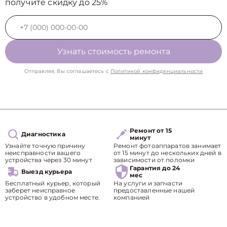
получите скидку до 25%
Узнать стоимость ремонта
Отправляя, Вы соглашаетесь с
Политикой конфиденциальности
Ремонт от 15
Диагностика
минут
Узнайте точную причину
Ремонт фотоаппаратов занимает
неисправности вашего
от 15 минут до нескольких дней в
устройства через 30 минут
зависимости от поломки
Гарантия до 24
Выезд курьера
мес
Бесплатный курьер, который
На услуги и запчасти
заберет неисправное
предоставленные нашей
устройство в удобном месте.
компанией