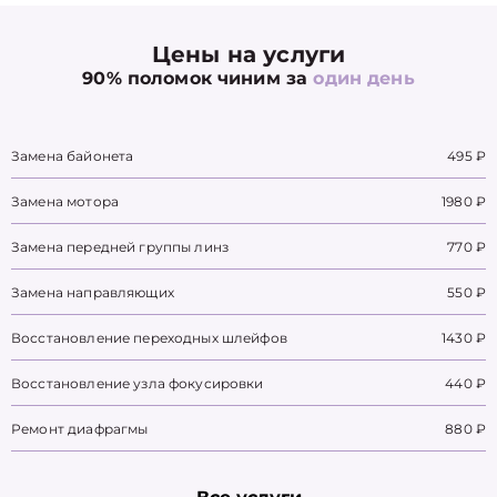
Цены на услуги
90% поломок чиним за
один день
Замена байонета
495 ₽
Замена мотора
1980 ₽
Замена передней группы линз
770 ₽
Замена направляющих
550 ₽
Восстановление переходных шлейфов
1430 ₽
Восстановление узла фокусировки
440 ₽
Ремонт диафрагмы
880 ₽