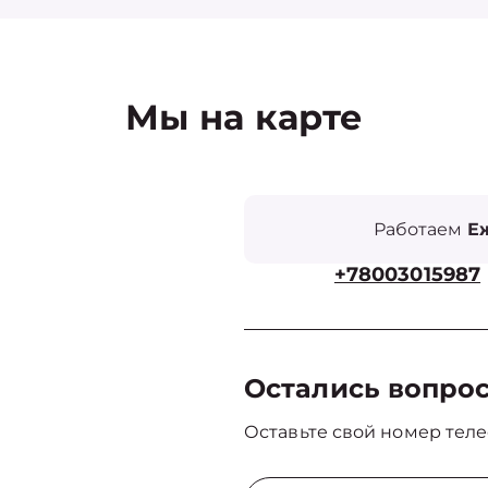
Мы на карте
Работаем
Еж
+78003015987
Остались вопро
Оставьте свой номер теле