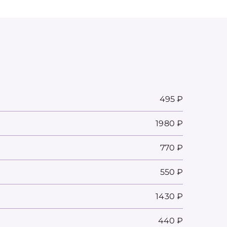
495 ₽
1980 ₽
770 ₽
550 ₽
1430 ₽
440 ₽