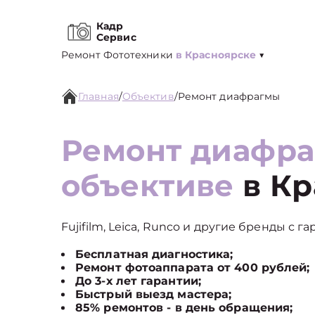
Кадр
Сервис
Ремонт Фототехники
в Красноярске
▼
Главная
/
Объектив
/
Ремонт диафрагмы
Ремонт диафра
объективе
в Кр
Fujifilm, Leica, Runco и другие бренды с г
Бесплатная диагностика;
Ремонт фотоаппарата от 400 рублей;
До 3-х лет гарантии;
Быстрый выезд мастера;
85% ремонтов - в день обращения;