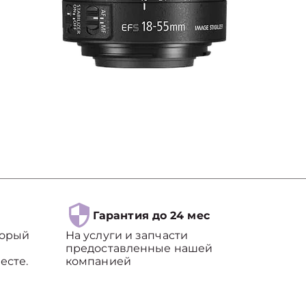
Гарантия до 24 мес
торый
На услуги и запчасти
предоставленные нашей
есте.
компанией