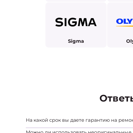
Sigma
Ol
Ответ
На какой срок вы даете гарантию на ремо
Можно ли использовать неоригинальные 