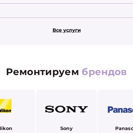
Все услуги
Ремонтируем
брендов
Nikon
Sony
Panaso