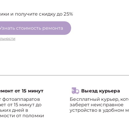
ики и получите скидку до 25%
Узнать стоимость ремонта
льности
монт от 15 минут
Выезд курьера
т фотоаппаратов
Бесплатный курьер, ко
ет от 15 минут до
заберет неисправное
ьких дней в
устройство в удобном м
мости от поломки