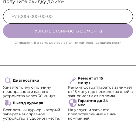
получите скидку до 25%
Узнать стоимость ремонта
Отправляя, Вы соглашаетесь с
Политикой конфиденциальности
Ремонт от 15
Диагностика
минут
Узнайте точную причину
Ремонт фотоаппаратов занимает
неисправности вашего
от 15 минут до нескольких дней в
устройства через 30 минут
зависимости от поломки
Гарантия до 24
Выезд курьера
мес
Бесплатный курьер, который
На услуги и запчасти
заберет неисправное
предоставленные нашей
устройство в удобном месте.
компанией