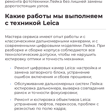
ремонта фототехники Лейка без лишней замены
дорогостоящих узлов.
Какие работы мы выполняем
с техникой Leica
Мастера сервиса имеют опыт работы и с
классическими дальномерными камерами, и с
современными цифровыми моделями Лейка. При
разборке и сборке корпуса соблюдаются все
технологические допуски, чтобы не нарушить
юстировку оптики и точность механики.
Ремонт цифровых камер Leica: настройка и
замена затворного блока, устранение
ошибок включения и сбоев прошивки;
Обслуживание дальномерных систем Лейка:
юстировка дальномера, выверка совпадения
рамок и точности фокусировки;
Ремонт и юстировка объективов Leica:
устранение люфтов, перекосов, проблем с
резкостью по полю кадра;