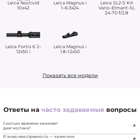
Leica Noctivid
Leica Magnus i
Leica SL2-S Kit
10x42
1–6.3x24
Vario-Elmarit-SL
24-70 f/2.8
Leica Fortis 6 2–
Leica Magnus i
12x50 i
1.8–12x50
Показать все модели
Ответы на
часто задаваемые
вопросы
Сколько времени занимает
диагностика?
Я знаю неисправность — зачем мне